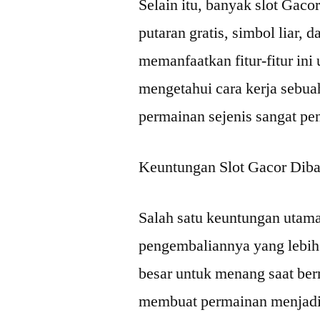
Selain itu, banyak slot Gac
putaran gratis, simbol liar, 
memanfaatkan fitur-fitur ini
mengetahui cara kerja sebu
permainan sejenis sangat pe
Keuntungan Slot Gacor Diba
Salah satu keuntungan utama 
pengembaliannya yang lebih 
besar untuk menang saat ber
membuat permainan menjadi