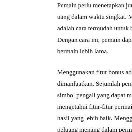
Pemain perlu menetapkan jum
uang dalam waktu singkat. M
adalah cara termudah untuk 
Dengan cara ini, pemain da
bermain lebih lama.
Menggunakan fitur bonus ad
dimanfaatkan. Sejumlah perm
simbol pengali yang dapat 
mengetahui fitur-fitur perm
hasil yang lebih baik. Meng
peluang menang dalam perm