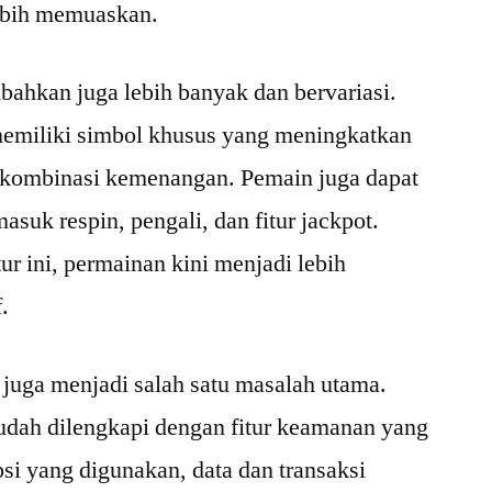
ebih memuaskan.
ahkan juga lebih banyak dan bervariasi.
memiliki simbol khusus yang meningkatkan
 kombinasi kemenangan. Pemain juga dapat
asuk respin, pengali, dan fitur jackpot.
r ini, permainan kini menjadi lebih
.
uga menjadi salah satu masalah utama.
udah dilengkapi dengan fitur keamanan yang
si yang digunakan, data dan transaksi